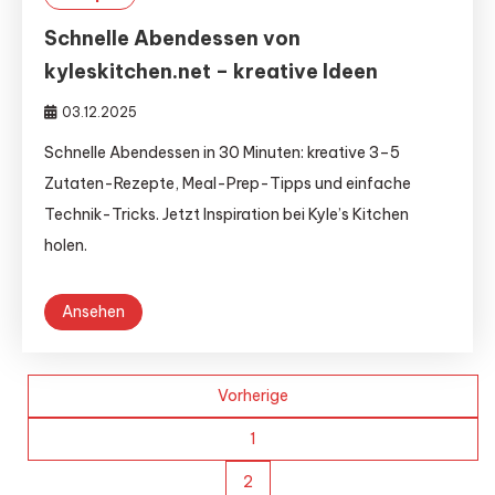
Schnelle Abendessen von
kyleskitchen.net – kreative Ideen
03.12.2025
Schnelle Abendessen in 30 Minuten: kreative 3–5
Zutaten-Rezepte, Meal-Prep-Tipps und einfache
Technik-Tricks. Jetzt Inspiration bei Kyle’s Kitchen
holen.
Ansehen
Seitennummerierung
Vorherige
der
1
2