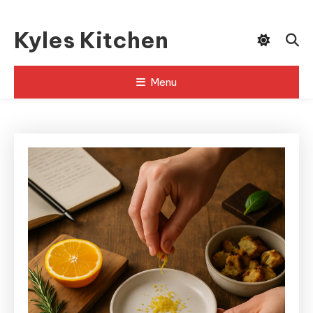
Skip
To
Kyles Kitchen
Content
Menu