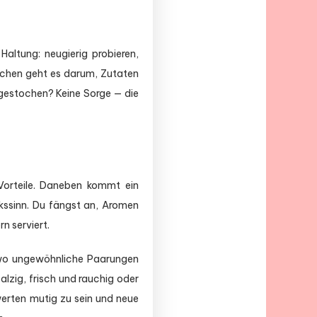
Haltung: neugierig probieren,
Kitchen geht es darum, Zutaten
gestochen? Keine Sorge — die
 Vorteile. Daneben kommt ein
kssinn. Du fängst an, Aromen
n serviert.
wo ungewöhnliche Paarungen
alzig, frisch und rauchig oder
werten mutig zu sein und neue