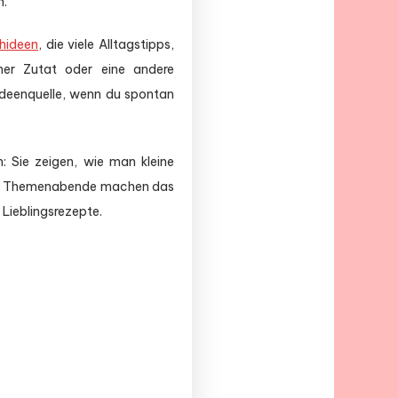
n.
hideen
, die viele Alltagstipps,
ner Zutat oder eine andere
 Ideenquelle, wenn du spontan
n: Sie zeigen, wie man kleine
lt. Themenabende machen das
 Lieblingsrezepte.