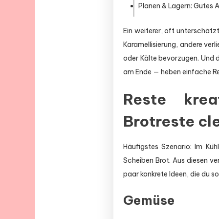
Planen & Lagern: Gutes 
Ein weiterer, oft unterschätz
Karamellisierung, andere verl
oder Kälte bevorzugen. Und 
am Ende — heben einfache Res
Reste krea
Brotreste cl
Häufigstes Szenario: Im Küh
Scheiben Brot. Aus diesen ve
paar konkrete Ideen, die du 
Gemüse