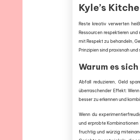
Kyle’s Kitch
Reste kreativ verwerten heiß
Ressourcen respektieren und m
mit Respekt zu behandeln, G
Prinzipien sind praxisnah und
Warum es sich 
Abfall reduzieren, Geld spa
überraschender Effekt: Wenn
besser zu erkennen und kombin
Wenn du experimentierfreudig
und erprobte Kombinationen vo
fruchtig und würzig miteinan