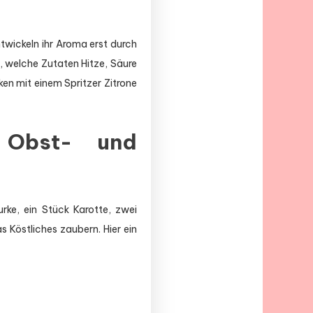
ntwickeln ihr Aroma erst durch
o, welche Zutaten Hitze, Säure
n mit einem Spritzer Zitrone
, Obst- und
rke, ein Stück Karotte, zwei
Köstliches zaubern. Hier ein