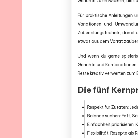
Gerichte zu entwickeln, die s
Für praktische Anleitungen u
Variationen und Umwandlun
Zubereitungstechnik, damit a
etwas aus dem Vorrat zaube
Und wenn du gerne spieleris
Gerichte und Kombinationen
Reste kreativ verwerten zum E
Die fünf Kernp
Respekt für Zutaten: Jede
Balance suchen: Fett, Sä
Einfachheit priorisieren: 
Flexibilität: Rezepte als