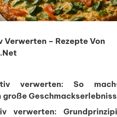
v Verwerten – Rezepte Von
.net
ativ verwerten: So mac
en große Geschmackserlebnis
iv verwerten: Grundprinzi