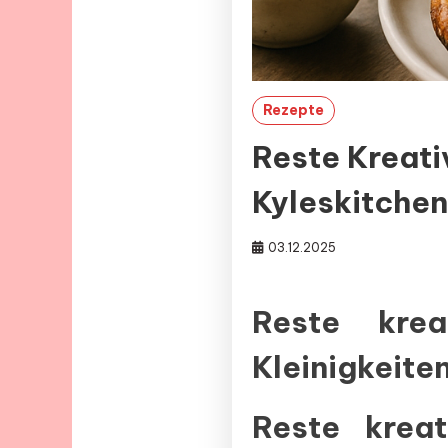
Rezepte
Reste Kreati
Kyleskitchen
03.12.2025
Reste kre
Kleinigkeit
Reste kreat