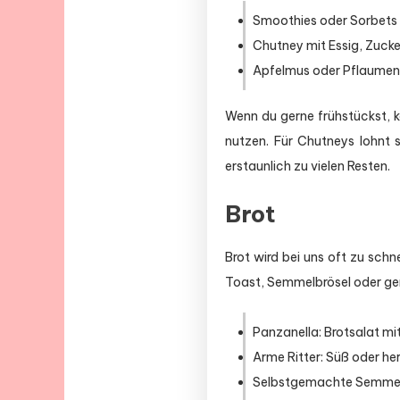
Smoothies oder Sorbets 
Chutney mit Essig, Zucke
Apfelmus oder Pflaumenk
Wenn du gerne frühstückst, k
nutzen. Für Chutneys lohnt s
erstaunlich zu vielen Resten.
Brot
Brot wird bei uns oft zu schn
Toast, Semmelbrösel oder ger
Panzanella: Brotsalat mi
Arme Ritter: Süß oder he
Selbstgemachte Semmelbr