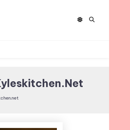
Kyleskitchen.net
tchen.net