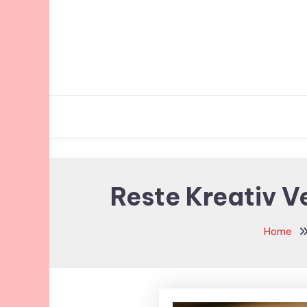
Skip
To
Content
Reste Kreativ V
Home