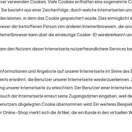
rver verwenden Cookies. Viele Cookies enthalten eine sogenannte Co
 Sie besteht aus einer Zeichenfolge, durch welche Internetseiten un
en können, in dem das Cookie gespeichert wurde. Dies ermöglicht e
rowser der betroffenen Person von anderen Internetbrowsern, die an
ternetbrowser kann über die eindeutige Cookie-ID wiedererkannt und 
nn den Nutzern dieser Internetseite nutzerfreundlichere Services ber
 Informationen und Angebote auf unserer Internetseite im Sinne des
reits erwähnt, die Benutzer unserer Internetseite wiederzuerkennen
ng unserer Internetseite zu erleichtern. Der Benutzer einer Internets
esuch der Internetseite erneut seine Zugangsdaten eingeben, weil di
utzers abgelegten Cookie übernommen wird. Ein weiteres Beispiel 
Online-Shop merkt sich die Artikel, die ein Kunde in den virtuellen W