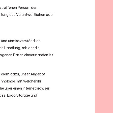
 betroffenen Person, dem
rtung des Verantwortlichen oder
se und unmissverständlich
n Handlung, mit der die
zogenen Daten einverstanden ist.
s dient dazu, unser Angebot
hnologie, mit welcher ihr
he über einen Internetbrowser
ies, LocalStorage und