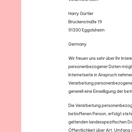
Harry Gürtler
Brückenstraße 19
91330 Eggolsheim
Germany
Wir freuen uns sehr über Ihr Int
personenbezogener Daten möglic
Internetseite in Anspruch nehme
Verarbeitung personenbezogener 
generell eine Einwilligung der bet
Die Verarbeitung personenbezog
betroffenen Person, erfolgt ste
geltenden landesspezifischen D
Öffentlichkeit über Art, Umfan