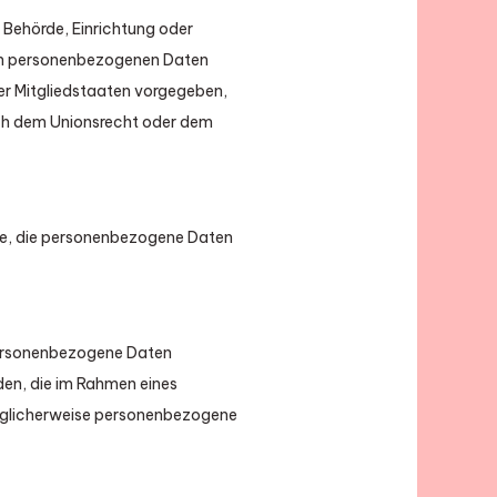
, Behörde, Einrichtung oder
 von personenbezogenen Daten
der Mitgliedstaaten vorgegeben,
ach dem Unionsrecht oder dem
elle, die personenbezogene Daten
r personenbezogene Daten
den, die im Rahmen eines
öglicherweise personenbezogene