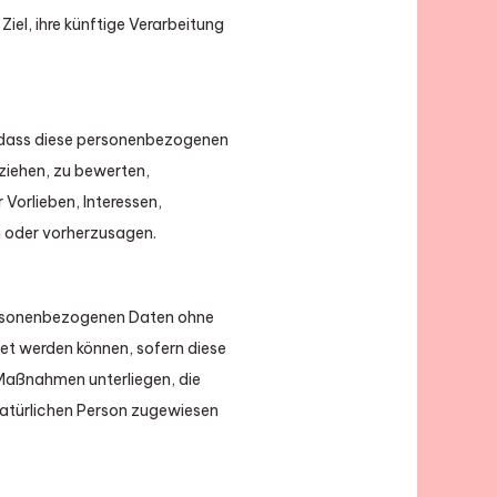
el, ihre künftige Verarbeitung
t, dass diese personenbezogenen
ziehen, zu bewerten,
Vorlieben, Interessen,
en oder vorherzusagen.
personenbezogenen Daten ohne
et werden können, sofern diese
Maßnahmen unterliegen, die
 natürlichen Person zugewiesen