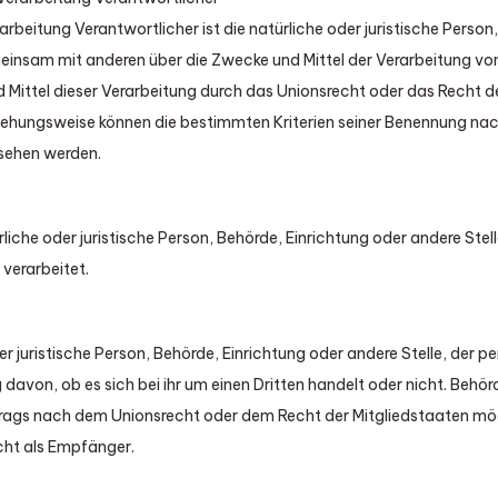
arbeitung Verantwortlicher ist die natürliche oder juristische Person
gemeinsam mit anderen über die Zwecke und Mittel der Verarbeitung
d Mittel dieser Verarbeitung durch das Unionsrecht oder das Recht 
ziehungsweise können die bestimmten Kriterien seiner Benennung n
esehen werden.
ürliche oder juristische Person, Behörde, Einrichtung oder andere St
verarbeitet.
er juristische Person, Behörde, Einrichtung oder andere Stelle, de
avon, ob es sich bei ihr um einen Dritten handelt oder nicht. Behör
ags nach dem Unionsrecht oder dem Recht der Mitgliedstaaten m
cht als Empfänger.