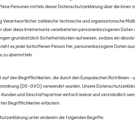
offene Personen mittels dieser Datenschutzerklärung über die ihnen 
ung Verantwortlicher zahlreiche technische und organisatorische 
r über diese Internetseite verarbeiteten personenbezogenen Daten 
ngen grundsätzlich Sicherheitslücken aufweisen, sodass ein absolu
teht es jeder betroffenen Person frei, personenbezogene Daten auc
s zu übermitteln.
 auf den Begrifflichkeiten, die durch den Europäischen Richtlinien
rordnung (DS-GVO) verwendet wurden. Unsere Datenschutzerklärung
re Kunden und Geschäftspartner einfach lesbar und verständlich sein
n Begrifflichkeiten erläutern.
hutzerklärung unter anderem die folgenden Begriffe: