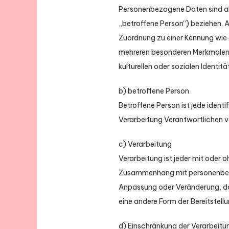
Personenbezogene Daten sind alle
„betroffene Person“) beziehen. Al
Zuordnung zu einer Kennung wie
mehreren besonderen Merkmalen, 
kulturellen oder sozialen Identitä
b) betroffene Person
Betroffene Person ist jede ident
Verarbeitung Verantwortlichen v
c) Verarbeitung
Verarbeitung ist jeder mit oder 
Zusammenhang mit personenbezog
Anpassung oder Veränderung, da
eine andere Form der Bereitstell
d) Einschränkung der Verarbeitu