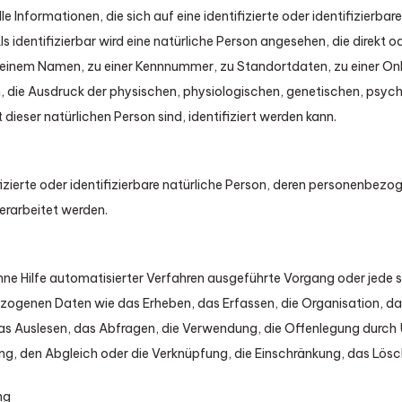
 Informationen, die sich auf eine identifizierte oder identifizierbar
s identifizierbar wird eine natürliche Person angesehen, die direkt od
 einem Namen, zu einer Kennnummer, zu Standortdaten, zu einer On
die Ausdruck der physischen, physiologischen, genetischen, psychi
t dieser natürlichen Person sind, identifiziert werden kann.
ifizierte oder identifizierbare natürliche Person, deren personenbez
erarbeitet werden.
ohne Hilfe automatisierter Verfahren ausgeführte Vorgang oder jede 
enen Daten wie das Erheben, das Erfassen, die Organisation, das
s Auslesen, das Abfragen, die Verwendung, die Offenlegung durch 
ung, den Abgleich oder die Verknüpfung, die Einschränkung, das Lösc
ng