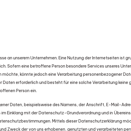
eresse an unserem Unternehmen. Eine Nutzung der Internetseiten ist 
h. Sofern eine betroffene Person besondere Services unseres Unte
n möchte, könnte jedoch eine Verarbeitung personenbezogener Daten 
Daten erforderlich und besteht für eine solche Verarbeitung keine g
roffenen Person ein.
ener Daten, beispielsweise des Namens, der Anschrift, E-Mail-Adr
ts im Einklang mit der Datenschutz-Grundverordnung und in Überein
atenschutzbestimmungen. Mittels dieser Datenschutzerklärung mö
g und Zweck der von uns erhobenen, genutzten und verarbeiteten 