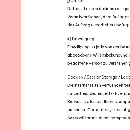
j) Dritter
Dritter ist eine natürliche oder 
Verantwortlichen, dem Auftragsv
des Auftragsverarbeiters befugt
k) Einwilligung
Einwilligung ist jede von der bet
abgegebene Willensbekundung in 
betroffene Person zu verstehen g
Cookies / SessionStorage / Loc
Die Internetseiten verwenden te
nutzerfreundlicher, effektiver u
Browser Daten auf Ihrem Compute
auf einem Computersystem abgel
SessionStorage durch entspreche