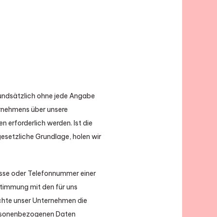
grundsätzlich ohne jede Angabe
rnehmens über unsere
erforderlich werden. Ist die
esetzliche Grundlage, holen wir
esse oder Telefonnummer einer
stimmung mit den für uns
chte unser Unternehmen die
personenbezogenen Daten