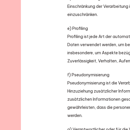
Einschränkung der Verarbeitung 
einzuschränken.
e) Profiling
Profiling ist jede Art der auto
Daten verwendet werden, um best
insbesondere, um Aspekte bezügli
Zuverlässigkeit, Verhalten, Aufe
f) Pseudonymisierung
Pseudonymisierung ist die Vera
Hinzuziehung zusätzlicher Infor
zusätzlichen Informationen ges
gewährleisten, dass die personen
werden.
g) Verantwortlicher oder für die