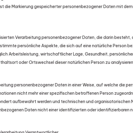
ist die Markierung gespeicherter personenbezogener Daten mit dem Zi
matisierten Verarbeitung personenbezogener Daten, die darin besteh
immte persönliche Aspekte, die sich auf eine natürliche Person be
ch Arbeitsleistung, wirtschaftlicher Lage, Gesundheit, persönlicher 
nthaltsort oder Ortswechsel dieser natürlichen Person zu analysier
rbeitung personenbezogener Daten in einer Weise, auf welche die 
mationen nicht mehr einer spezifischen betroffenen Person zugeordn
ondert aufbewahrt werden und technischen und organisatorischen 
bezogenen Daten nicht einer identifizierten oder identifizierbaren
 Verarbeitung Verantwortlicher