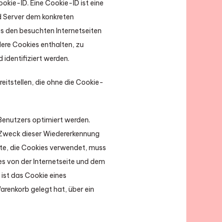
okie-ID. Eine Cookie-ID ist eine
d Server dem konkreten
s den besuchten Internetseiten
dere Cookies enthalten, zu
identifiziert werden.
eitstellen, die ohne die Cookie-
 Benutzers optimiert werden.
. Zweck dieser Wiedererkennung
eite, die Cookies verwendet, muss
es von der Internetseite und dem
ist das Cookie eines
arenkorb gelegt hat, über ein