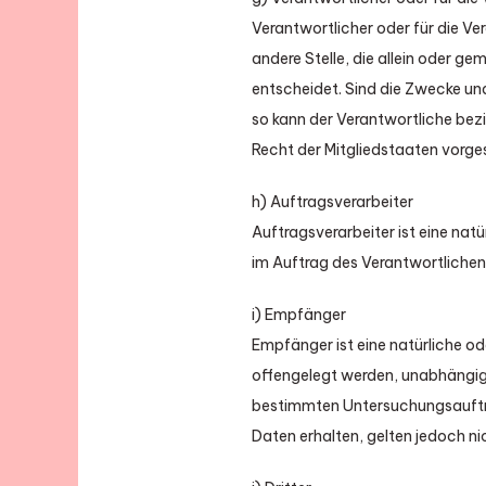
Verantwortlicher oder für die Ver
andere Stelle, die allein oder 
entscheidet. Sind die Zwecke un
so kann der Verantwortliche be
Recht der Mitgliedstaaten vorg
h) Auftragsverarbeiter
Auftragsverarbeiter ist eine nat
im Auftrag des Verantwortlichen 
i) Empfänger
Empfänger ist eine natürliche od
offengelegt werden, unabhängig d
bestimmten Untersuchungsauftr
Daten erhalten, gelten jedoch ni