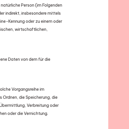
e natürliche Person (im Folgenden
er indirekt, insbesondere mittels
line-Kennung oder zu einem oder
schen, wirtschaftlichen,
ogene Daten von dem für die
solche Vorgangsreihe im
 Ordnen, die Speicherung, die
Übermittlung, Verbreitung oder
hen oder die Vernichtung.