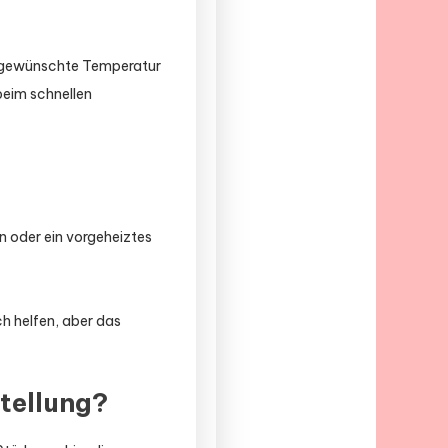
ie gewünschte Temperatur
beim schnellen
 oder ein vorgeheiztes
ch helfen, aber das
tellung?