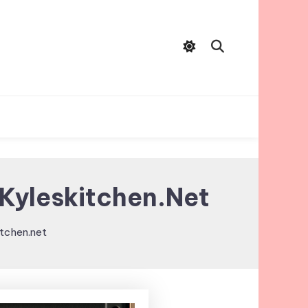
Kyleskitchen.net
tchen.net