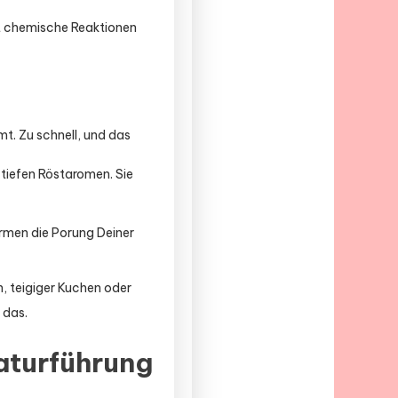
st chemische Reaktionen
mt. Zu schnell, und das
 tiefen Röstaromen. Sie
rmen die Porung Deiner
, teigiger Kuchen oder
 das.
raturführung