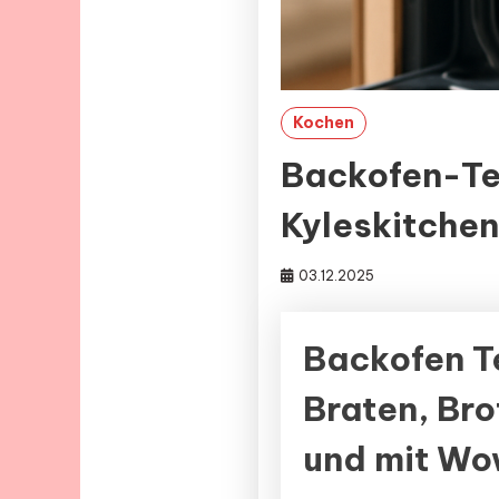
Kochen
Backofen-Te
Kyleskitchen
03.12.2025
Backofen T
Braten, Bro
und mit Wo