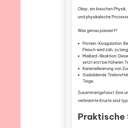
Okay, ein bisschen Physik
und physikalische Prozesse
Was genau passiert?
Protein-Koagulation: Bei
Fleisch wird zäh; zu lan
Maillard-Reaktion: Dies
setzt erst bei höheren T
Karamellisierung von Zu
Gasbildende Triebmittel
Teige.
Zusammengefasst: Eine ung
verbrannte Kruste sind typ
Praktische 