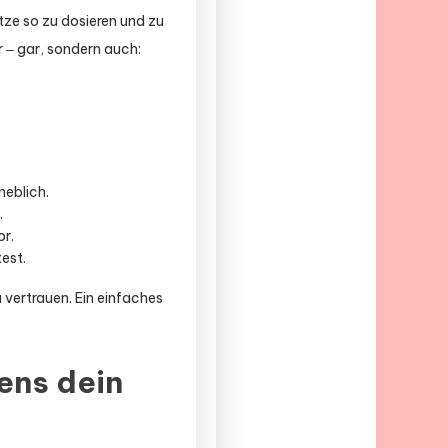
tze so zu dosieren und zu
 ‒ gar, sondern auch:
eblich.
.
or.
est.
u vertrauen. Ein einfaches
ens dein