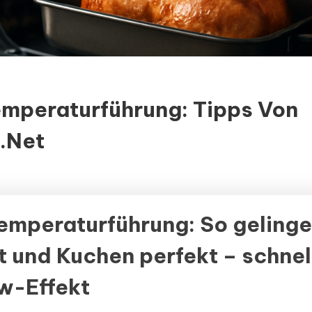
mperaturführung: Tipps Von
.net
emperaturführung: So gelinge
t und Kuchen perfekt – schnel
w-Effekt