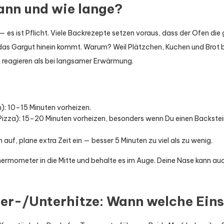
ann und wie lange?
 — es ist Pflicht. Viele Backrezepte setzen voraus, dass der Ofen d
n das Gargut hinein kommt. Warum? Weil Plätzchen, Kuchen und Brot 
reagieren als bei langsamer Erwärmung.
): 10–15 Minuten vorheizen.
izza): 15–20 Minuten vorheizen, besonders wenn Du einen Backstein
auf, plane extra Zeit ein — besser 5 Minuten zu viel als zu wenig.
hermometer in die Mitte und behalte es im Auge. Deine Nase kann au
ber-/Unterhitze: Wann welche Eins