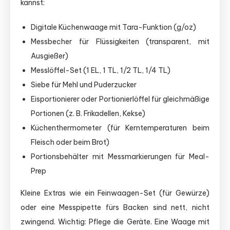
kannst:
Digitale Küchenwaage mit Tara-Funktion (g/oz)
Messbecher für Flüssigkeiten (transparent, mit
Ausgießer)
Messlöffel-Set (1 EL, 1 TL, 1/2 TL, 1/4 TL)
Siebe für Mehl und Puderzucker
Eisportionierer oder Portionierlöffel für gleichmäßige
Portionen (z. B. Frikadellen, Kekse)
Küchenthermometer (für Kerntemperaturen beim
Fleisch oder beim Brot)
Portionsbehälter mit Messmarkierungen für Meal-
Prep
Kleine Extras wie ein Feinwaagen-Set (für Gewürze)
oder eine Messpipette fürs Backen sind nett, nicht
zwingend. Wichtig: Pflege die Geräte. Eine Waage mit