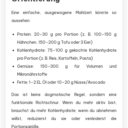
Eine einfache, ausgewogene Mahlzeit könnte so
aussehen:
Protein: 20–30 g pro Portion (z. B. 100–150 g
Hähnchen, 150–200 g Tofu oder 3 Eier)
Kohlenhydrate: 75–100 g gekochte Kohlenhydrate
pro Portion (z. B. Reis, Kartoffeln, Pasta)
Gemüse: 150–300 g für Volumen und
Mikronährstoffe
Fette: 1–2 EL Öl oder 10–20 g Nüsse/Avocado
Das ist keine dogmatische Regel, sondern eine
funktionale Richtschnur. Wenn du mehr aktiv bist,
brauchst du mehr Kohlenhydrate; wenn du abnehmen
willst, reduzierst du sie oder veränderst die
Portionsgröße.