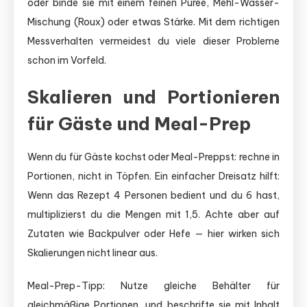
oder binde sie mit einem feinen Püree, Mehl-Wasser-
Mischung (Roux) oder etwas Stärke. Mit dem richtigen
Messverhalten vermeidest du viele dieser Probleme
schon im Vorfeld.
Skalieren und Portionieren
für Gäste und Meal-Prep
Wenn du für Gäste kochst oder Meal-Preppst: rechne in
Portionen, nicht in Töpfen. Ein einfacher Dreisatz hilft:
Wenn das Rezept 4 Personen bedient und du 6 hast,
multiplizierst du die Mengen mit 1,5. Achte aber auf
Zutaten wie Backpulver oder Hefe — hier wirken sich
Skalierungen nicht linear aus.
Meal-Prep-Tipp: Nutze gleiche Behälter für
gleichmäßige Portionen, und beschrifte sie mit Inhalt