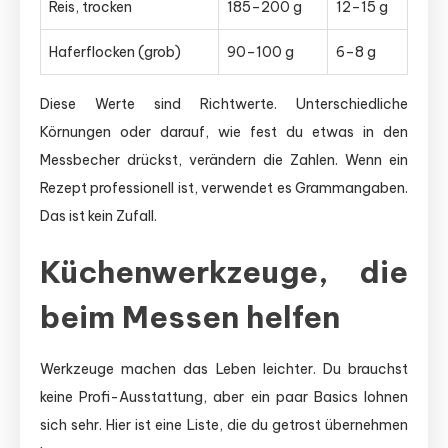
Reis, trocken
185–200 g
12–15 g
Haferflocken (grob)
90–100 g
6–8 g
Diese Werte sind Richtwerte. Unterschiedliche
Körnungen oder darauf, wie fest du etwas in den
Messbecher drückst, verändern die Zahlen. Wenn ein
Rezept professionell ist, verwendet es Grammangaben.
Das ist kein Zufall.
Küchenwerkzeuge, die
beim Messen helfen
Werkzeuge machen das Leben leichter. Du brauchst
keine Profi-Ausstattung, aber ein paar Basics lohnen
sich sehr. Hier ist eine Liste, die du getrost übernehmen