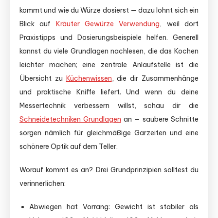
kommt und wie du Würze dosierst — dazu lohnt sich ein
Blick auf
Kräuter Gewürze Verwendung
, weil dort
Praxistipps und Dosierungsbeispiele helfen. Generell
kannst du viele Grundlagen nachlesen, die das Kochen
leichter machen; eine zentrale Anlaufstelle ist die
Übersicht zu
Küchenwissen
, die dir Zusammenhänge
und praktische Kniffe liefert. Und wenn du deine
Messertechnik verbessern willst, schau dir die
Schneidetechniken Grundlagen
an — saubere Schnitte
sorgen nämlich für gleichmäßige Garzeiten und eine
schönere Optik auf dem Teller.
Worauf kommt es an? Drei Grundprinzipien solltest du
verinnerlichen:
Abwiegen hat Vorrang: Gewicht ist stabiler als