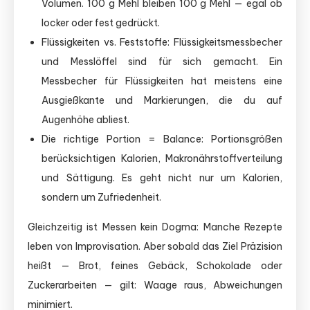
Volumen. 100 g Mehl bleiben 100 g Mehl — egal ob
locker oder fest gedrückt.
Flüssigkeiten vs. Feststoffe: Flüssigkeitsmessbecher
und Messlöffel sind für sich gemacht. Ein
Messbecher für Flüssigkeiten hat meistens eine
Ausgießkante und Markierungen, die du auf
Augenhöhe abliest.
Die richtige Portion = Balance: Portionsgrößen
berücksichtigen Kalorien, Makronährstoffverteilung
und Sättigung. Es geht nicht nur um Kalorien,
sondern um Zufriedenheit.
Gleichzeitig ist Messen kein Dogma: Manche Rezepte
leben von Improvisation. Aber sobald das Ziel Präzision
heißt — Brot, feines Gebäck, Schokolade oder
Zuckerarbeiten — gilt: Waage raus, Abweichungen
minimiert.