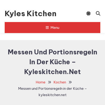
Skip
To
Kyles Kitchen
Content
Menu
Messen Und Portionsregeln
In Der Küche –
Kyleskitchen.net
Home
Kochen
Messen und Portionsregeln in der Küche –
kyleskitchen.net