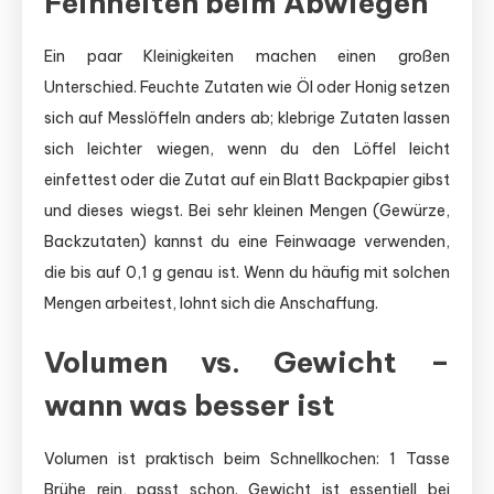
Feinheiten beim Abwiegen
Ein paar Kleinigkeiten machen einen großen
Unterschied. Feuchte Zutaten wie Öl oder Honig setzen
sich auf Messlöffeln anders ab; klebrige Zutaten lassen
sich leichter wiegen, wenn du den Löffel leicht
einfettest oder die Zutat auf ein Blatt Backpapier gibst
und dieses wiegst. Bei sehr kleinen Mengen (Gewürze,
Backzutaten) kannst du eine Feinwaage verwenden,
die bis auf 0,1 g genau ist. Wenn du häufig mit solchen
Mengen arbeitest, lohnt sich die Anschaffung.
Volumen vs. Gewicht –
wann was besser ist
Volumen ist praktisch beim Schnellkochen: 1 Tasse
Brühe rein, passt schon. Gewicht ist essentiell bei