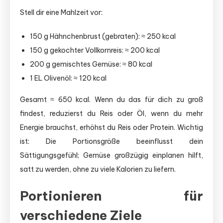
Stell dir eine Mahlzeit vor:
150 g Hähnchenbrust (gebraten): ≈ 250 kcal
150 g gekochter Vollkornreis: ≈ 200 kcal
200 g gemischtes Gemüse: ≈ 80 kcal
1 EL Olivenöl: ≈ 120 kcal
Gesamt ≈ 650 kcal. Wenn du das für dich zu groß
findest, reduzierst du Reis oder Öl, wenn du mehr
Energie brauchst, erhöhst du Reis oder Protein. Wichtig
ist: Die Portionsgröße beeinflusst dein
Sättigungsgefühl; Gemüse großzügig einplanen hilft,
satt zu werden, ohne zu viele Kalorien zu liefern.
Portionieren für
verschiedene Ziele