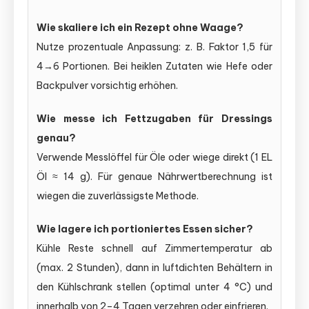
Wie skaliere ich ein Rezept ohne Waage?
Nutze prozentuale Anpassung: z. B. Faktor 1,5 für
4→6 Portionen. Bei heiklen Zutaten wie Hefe oder
Backpulver vorsichtig erhöhen.
Wie messe ich Fettzugaben für Dressings
genau?
Verwende Messlöffel für Öle oder wiege direkt (1 EL
Öl ≈ 14 g). Für genaue Nährwertberechnung ist
wiegen die zuverlässigste Methode.
Wie lagere ich portioniertes Essen sicher?
Kühle Reste schnell auf Zimmertemperatur ab
(max. 2 Stunden), dann in luftdichten Behältern in
den Kühlschrank stellen (optimal unter 4 °C) und
innerhalb von 2–4 Tagen verzehren oder einfrieren.