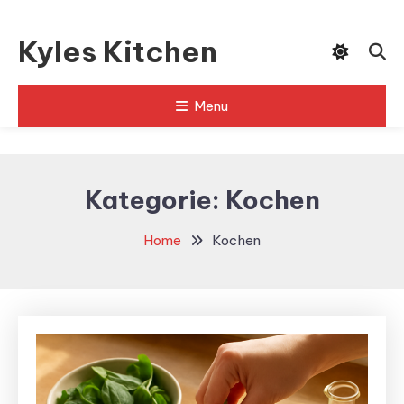
Skip
To
Kyles Kitchen
Content
Menu
Kategorie:
Kochen
Home
Kochen