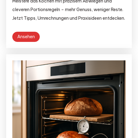
Meistere das Kochen mit präzisem Abwiegen und
cleveren Portionsregeln – mehr Genuss, weniger Reste.
Jetzt Tipps, Umrechnungen und Praxisideen entdecken.
Ansehen